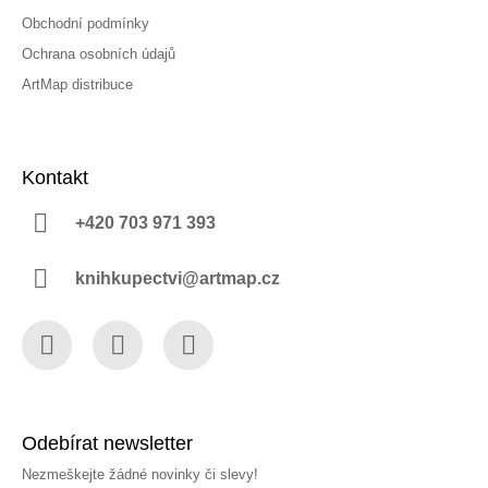
Obchodní podmínky
Ochrana osobních údajů
ArtMap distribuce
Kontakt
+420 703 971 393
knihkupectvi@artmap.cz
Facebook
Instagram
YouTube
Odebírat newsletter
Nezmeškejte žádné novinky či slevy!