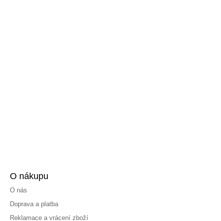
O nákupu
O nás
Doprava a platba
Reklamace a vrácení zboží