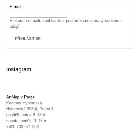
E-mail
Vložením e-mailu souhlasíte s
podmínkami ochrany osobních
údajů
PŘIHLÁSIT SE
Instagram
ArtMap v Praze
Kampus Hybernská
Hybernská 998/4, Praha 1
pondělí–pátek 8–18 h
sobota–neděle 9–18 h
+420 703 971 393