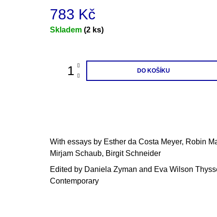
783 Kč
Měrná
Skladem
(2 ks)
cena:
DO KOŠÍKU
With essays by Esther da Costa Meyer, Robin M
Mirjam Schaub, Birgit Schneider
Edited by Daniela Zyman and Eva Wilson Thyss
Contemporary