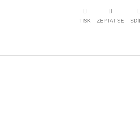
TISK
ZEPTAT SE
SDÍ