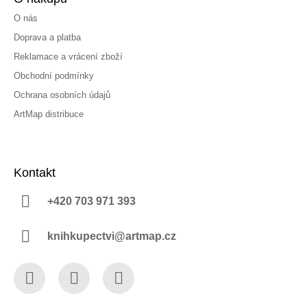
O nás
Doprava a platba
Reklamace a vrácení zboží
Obchodní podmínky
Ochrana osobních údajů
ArtMap distribuce
Kontakt
+420 703 971 393
knihkupectvi@artmap.cz
Facebook
Instagram
YouTube