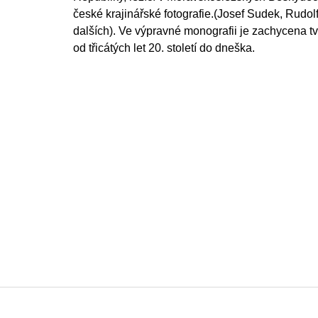
české krajinářské fotografie.(Josef Sudek, Rudol
dalších). Ve výpravné monografii je zachycena t
od třicátých let 20. století do dneška.