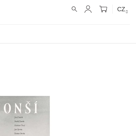
NÁKUPNÍ
CZ
KOŠÍK
HLEDAT
PŘIHLÁŠENÍ
É RECEPTY PRO