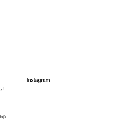
Instagram
vy!
dajů