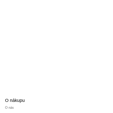
O nákupu
O nás