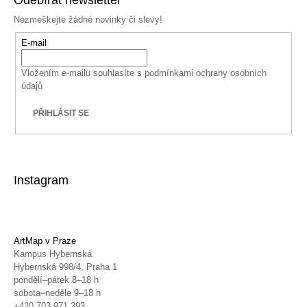
Odebírat newsletter
Nezmeškejte žádné novinky či slevy!
E-mail
Vložením e-mailu souhlasíte s
podmínkami ochrany osobních
údajů
PŘIHLÁSIT SE
Instagram
ArtMap v Praze
Kampus Hybernská
Hybernská 998/4, Praha 1
pondělí–pátek 8–18 h
sobota–neděle 9–18 h
+420 703 971 393