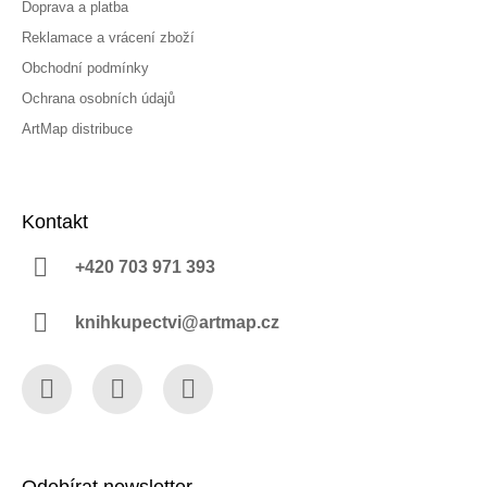
Doprava a platba
Reklamace a vrácení zboží
Obchodní podmínky
Ochrana osobních údajů
ArtMap distribuce
Kontakt
+420 703 971 393
knihkupectvi@artmap.cz
Facebook
Instagram
YouTube