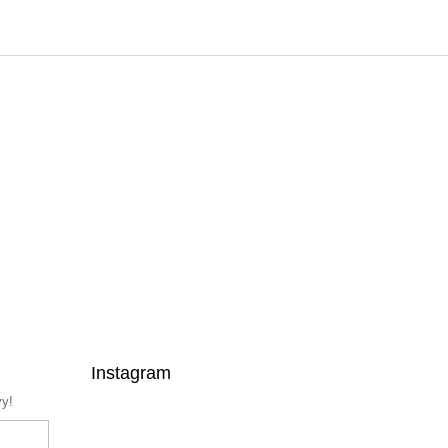
Instagram
vy!