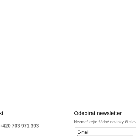
kt
Odebírat newsletter
Nezmeškejte žádné novinky či sle
+420 703 971 393
E-mail