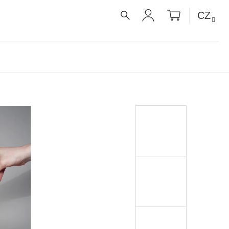
NÁKUPNÍ
CZ
KOŠÍK
HLEDAT
PŘIHLÁŠENÍ
É RECEPTY PRO