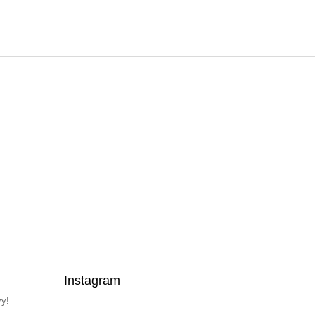
Instagram
vy!