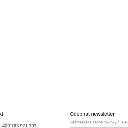
kt
Odebírat newsletter
Nezmeškejte žádné novinky či sle
+420 703 971 393