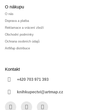
O nákupu
O nás
Doprava a platba
Reklamace a vrácení zboží
Obchodní podmínky
Ochrana osobních údajů
ArtMap distribuce
Kontakt
+420 703 971 393
knihkupectvi@artmap.cz