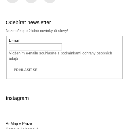
Facebook
Instagram
YouTube
Odebírat newsletter
Nezmeškejte žádné novinky či slevy!
E-mail
Vložením e-mailu souhlasíte s
podmínkami ochrany osobních
údajů
PŘIHLÁSIT SE
Instagram
ArtMap v Praze