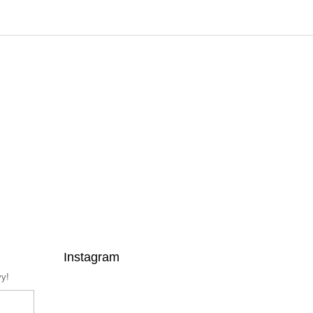
Instagram
vy!