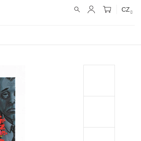
NÁKUPNÍ
CZ
KOŠÍK
HLEDAT
PŘIHLÁŠENÍ
É RECEPTY PRO