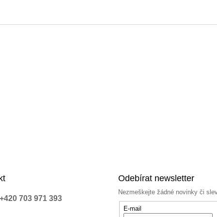
kt
Odebírat newsletter
Nezmeškejte žádné novinky či sle
+420 703 971 393
E-mail