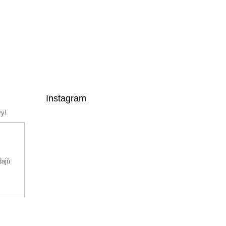
Instagram
vy!
dajů