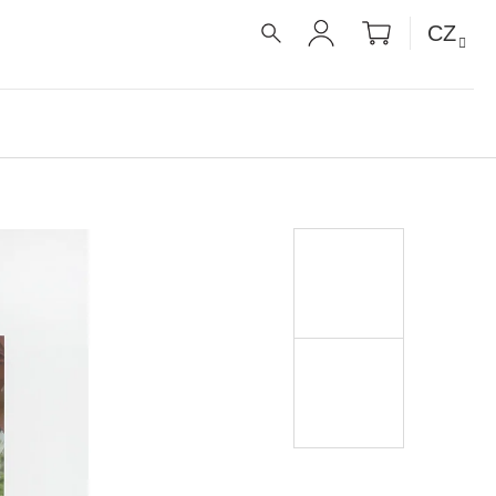
NÁKUPNÍ
CZ
KOŠÍK
HLEDAT
PŘIHLÁŠENÍ
É RECEPTY PRO