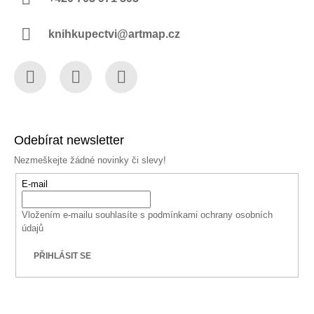
knihkupectvi@artmap.cz
Facebook
Instagram
YouTube
Odebírat newsletter
Nezmeškejte žádné novinky či slevy!
E-mail
Vložením e-mailu souhlasíte s
podmínkami ochrany osobních
údajů
PŘIHLÁSIT SE