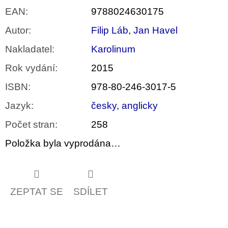
EAN
:
9788024630175
Autor
:
Filip Láb
,
Jan Havel
Nakladatel
:
Karolinum
Rok vydání
:
2015
ISBN
:
978-80-246-3017-5
Jazyk
:
česky
,
anglicky
Počet stran
:
258
Položka byla vyprodána…
ZEPTAT SE
SDÍLET