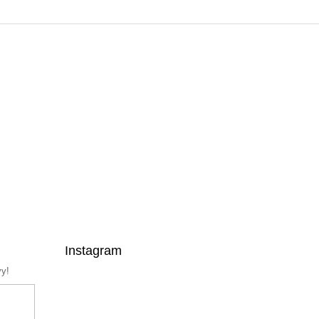
Instagram
vy!