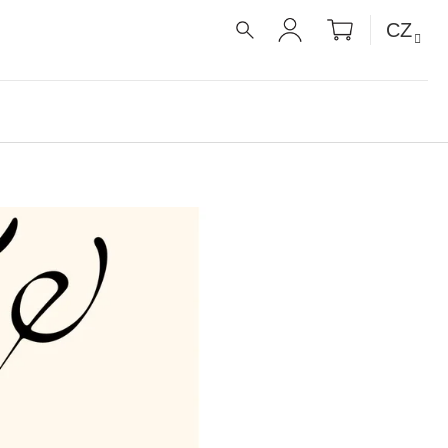
NÁKUPNÍ
CZ
KOŠÍK
HLEDAT
PŘIHLÁŠENÍ
É RECEPTY PRO