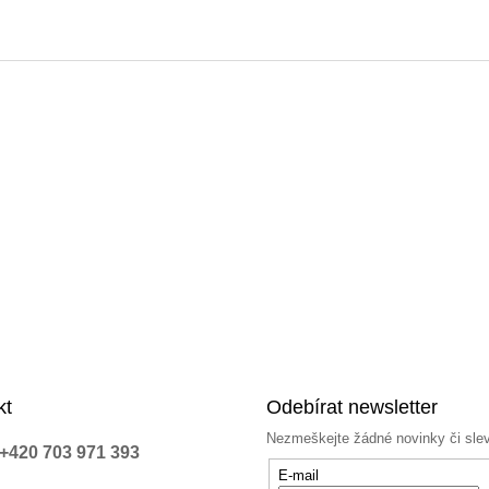
kt
Odebírat newsletter
Nezmeškejte žádné novinky či sle
+420 703 971 393
E-mail