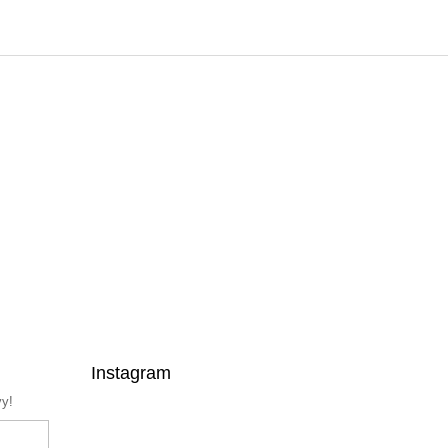
Instagram
vy!