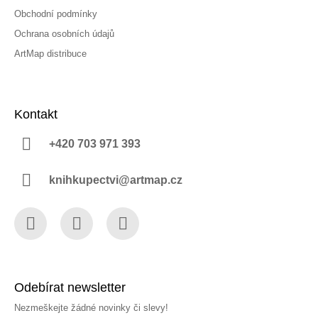
Obchodní podmínky
Ochrana osobních údajů
ArtMap distribuce
Kontakt
+420 703 971 393
knihkupectvi@artmap.cz
Facebook
Instagram
YouTube
Odebírat newsletter
Nezmeškejte žádné novinky či slevy!