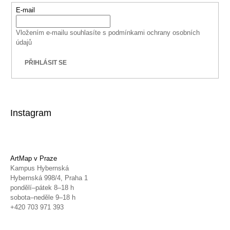
E-mail
Vložením e-mailu souhlasíte s
podmínkami ochrany osobních
údajů
PŘIHLÁSIT SE
Instagram
ArtMap v Praze
Kampus Hybernská
Hybernská 998/4, Praha 1
pondělí–pátek 8–18 h
sobota–neděle 9–18 h
+420 703 971 393