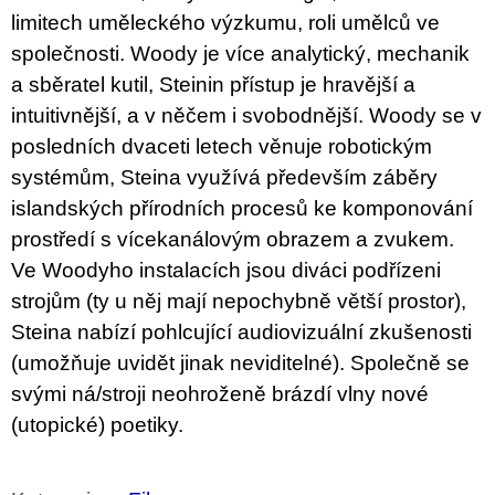
limitech uměleckého výzkumu, roli umělců ve
společnosti. Woody je více analytický, mechanik
a sběratel kutil, Steinin přístup je hravější a
intuitivnější, a v něčem i svobodnější. Woody se v
posledních dvaceti letech věnuje robotickým
systémům, Steina využívá především záběry
islandských přírodních procesů ke komponování
prostředí s vícekanálovým obrazem a zvukem.
Ve Woodyho instalacích jsou diváci podřízeni
strojům (ty u něj mají nepochybně větší prostor),
Steina nabízí pohlcující audiovizuální zkušenosti
(umožňuje uvidět jinak neviditelné). Společně se
svými ná/stroji neohroženě brázdí vlny nové
(utopické) poetiky.