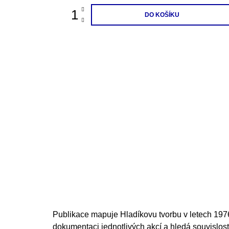
DO KOŠÍKU
Publikace mapuje Hladíkovu tvorbu v letech 19
dokumentaci jednotlivých akcí a hledá souvislosti