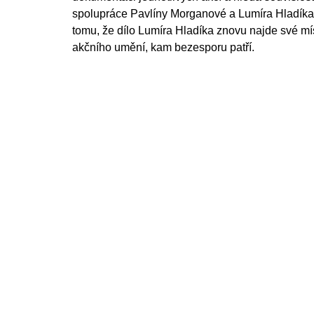
spolupráce Pavlíny Morganové a Lumíra Hladíka a 
tomu, že dílo Lumíra Hladíka znovu najde své mí
akčního umění, kam bezesporu patří.