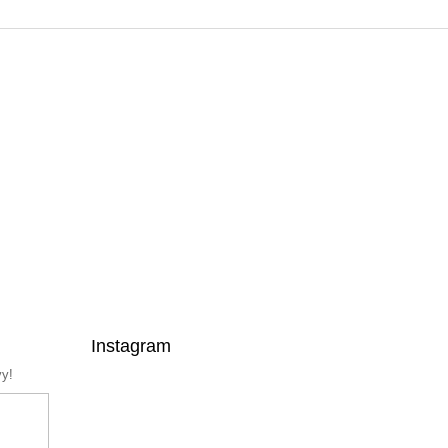
Instagram
vy!