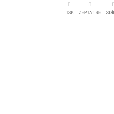
TISK
ZEPTAT SE
SDÍ