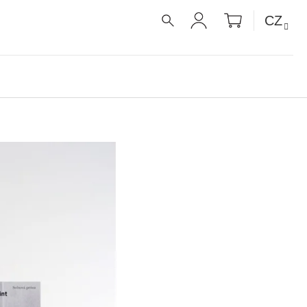
NÁKUPNÍ
CZ
KOŠÍK
HLEDAT
PŘIHLÁŠENÍ
É RECEPTY PRO