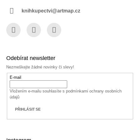
knihkupectvi@artmap.cz
Facebook
Instagram
YouTube
Odebírat newsletter
Nezmeškejte žádné novinky či slevy!
E-mail
Vložením e-mailu souhlasíte s
podmínkami ochrany osobních
údajů
PŘIHLÁSIT SE