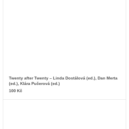
Twenty after Twenty – Linda Dostálová (ed.), Dan Merta
(ed.), Klára Pučerová (ed.)
100 Kč