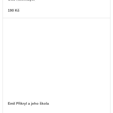
190 Kč
Emil Přikryl a jeho škola