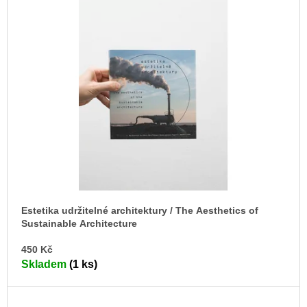
Estetika udržitelné architektury / The Aesthetics of
Sustainable Architecture
DO
450 Kč
KO
Skladem
(1 ks)