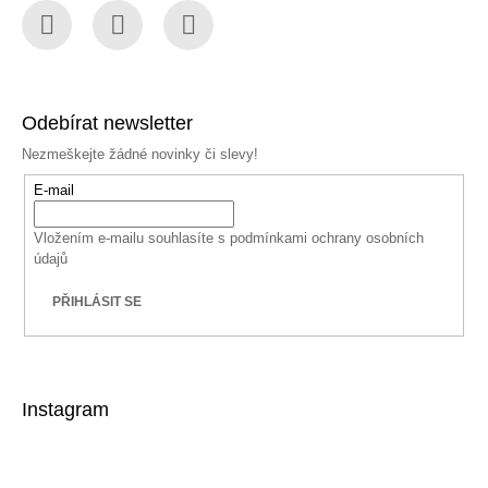
Facebook
Instagram
YouTube
Odebírat newsletter
Nezmeškejte žádné novinky či slevy!
E-mail
Vložením e-mailu souhlasíte s
podmínkami ochrany osobních
údajů
PŘIHLÁSIT SE
Instagram