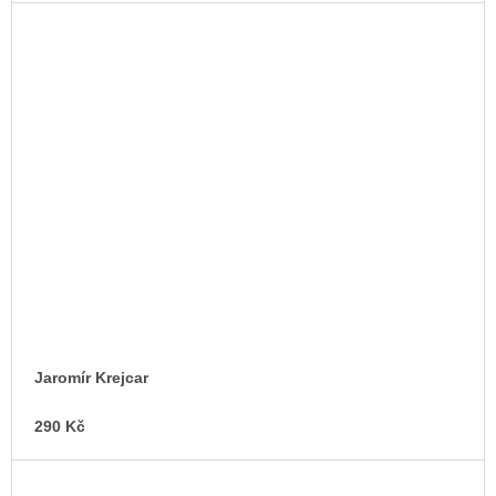
Jaromír Krejcar
290 Kč