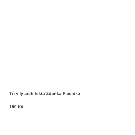
Tři vily architekta Zdeňka Plesníka
190 Kč