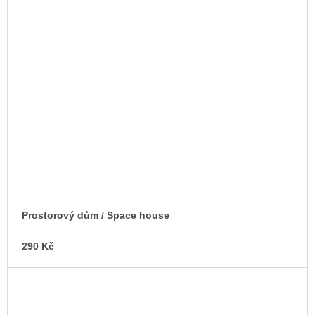
Prostorový dům / Space house
290 Kč