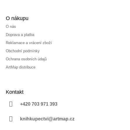
O nákupu
O nás
Doprava a platba
Reklamace a vrácení zboží
Obchodní podmínky
Ochrana osobních údajů
ArtMap distribuce
Kontakt
+420 703 971 393
knihkupectvi@artmap.cz