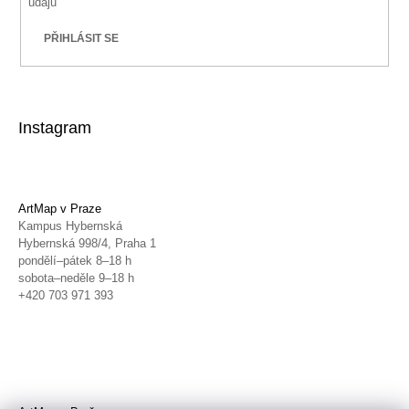
údajů
PŘIHLÁSIT SE
Instagram
ArtMap v Praze
Kampus Hybernská
Hybernská 998/4, Praha 1
pondělí–pátek 8–18 h
sobota–neděle 9–18 h
+420 703 971 393