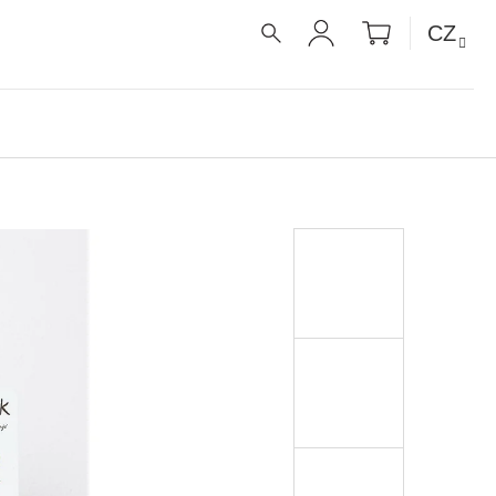
NÁKUPNÍ
CZ
KOŠÍK
HLEDAT
PŘIHLÁŠENÍ
É RECEPTY PRO