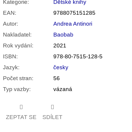
Kategorie
:
Dětské knihy
EAN
:
9788075151285
Autor
:
Andrea Antinori
Nakladatel
:
Baobab
Rok vydání
:
2021
ISBN
:
978-80-7515-128-5
Jazyk
:
česky
Počet stran
:
56
Typ vazby
:
vázaná
ZEPTAT SE
SDÍLET