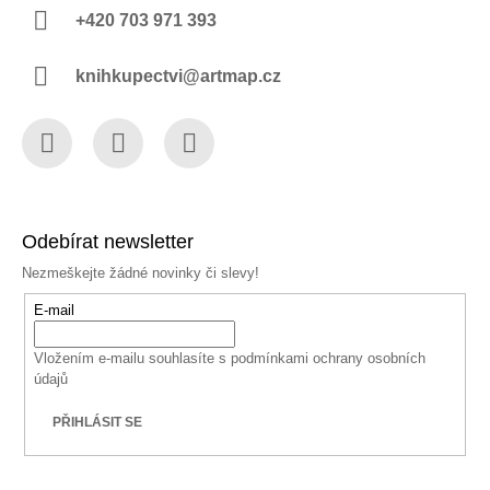
+420 703 971 393
knihkupectvi@artmap.cz
Facebook
Instagram
YouTube
Odebírat newsletter
Nezmeškejte žádné novinky či slevy!
E-mail
Vložením e-mailu souhlasíte s
podmínkami ochrany osobních
údajů
PŘIHLÁSIT SE