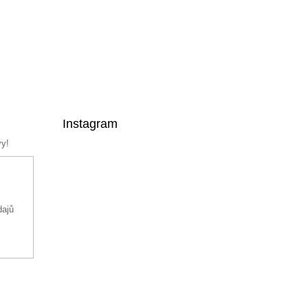
Instagram
vy!
dajů