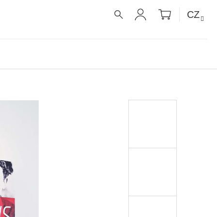
NÁKUPNÍ
CZ
KOŠÍK
HLEDAT
PŘIHLÁŠENÍ
É RECEPTY PRO