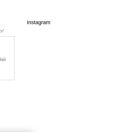
Instagram
vy!
dajů