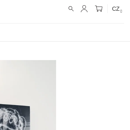
NÁKUPNÍ
CZ
KOŠÍK
HLEDAT
PŘIHLÁŠENÍ
É RECEPTY PRO