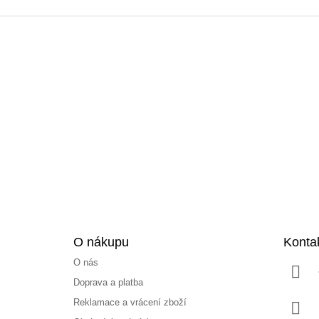
Z
á
p
a
t
í
O nákupu
Konta
O nás
Doprava a platba
Reklamace a vrácení zboží