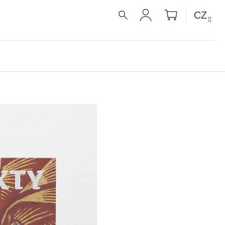
NÁKUPNÍ
CZ
KOŠÍK
HLEDAT
PŘIHLÁŠENÍ
É RECEPTY PRO