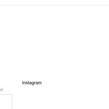
Instagram
vy!