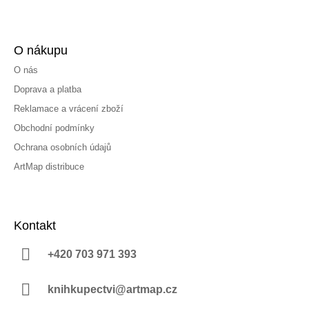
O nákupu
O nás
Doprava a platba
Reklamace a vrácení zboží
Obchodní podmínky
Ochrana osobních údajů
ArtMap distribuce
Kontakt
+420 703 971 393
knihkupectvi@artmap.cz