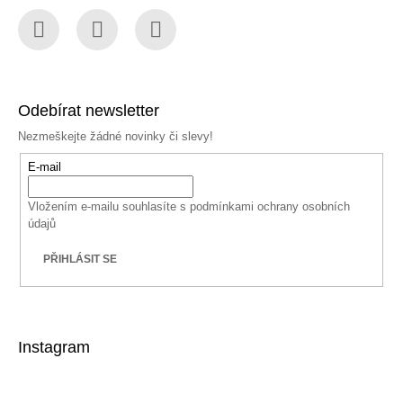
Facebook
Instagram
YouTube
Odebírat newsletter
Nezmeškejte žádné novinky či slevy!
E-mail
Vložením e-mailu souhlasíte s
podmínkami ochrany osobních
údajů
PŘIHLÁSIT SE
Instagram