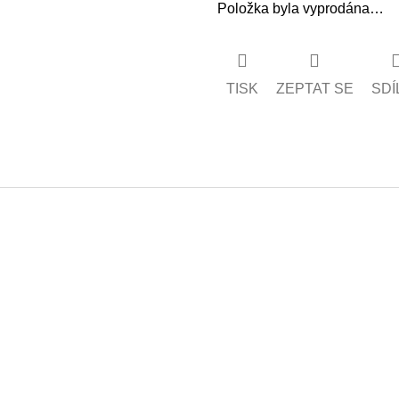
Položka byla vyprodána…
TISK
ZEPTAT SE
SDÍ