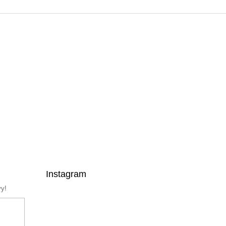
Instagram
vy!