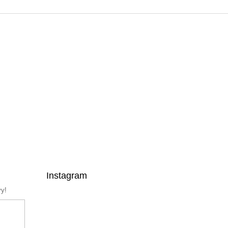
Instagram
vy!