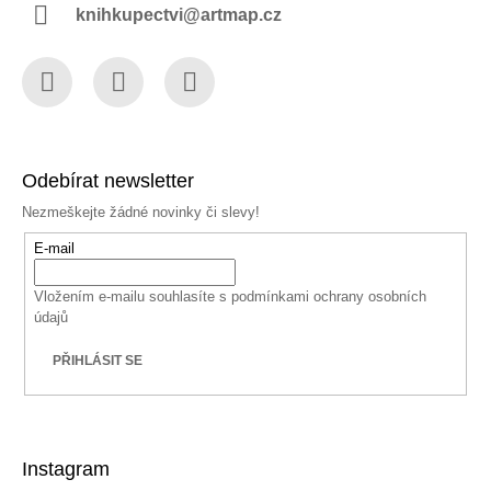
knihkupectvi@artmap.cz
Facebook
Instagram
YouTube
Odebírat newsletter
Nezmeškejte žádné novinky či slevy!
E-mail
Vložením e-mailu souhlasíte s
podmínkami ochrany osobních
údajů
PŘIHLÁSIT SE
Instagram