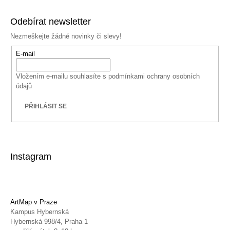
Odebírat newsletter
Nezmeškejte žádné novinky či slevy!
E-mail
Vložením e-mailu souhlasíte s
podmínkami ochrany osobních
údajů
PŘIHLÁSIT SE
Instagram
ArtMap v Praze
Kampus Hybernská
Hybernská 998/4, Praha 1