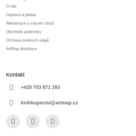
O nás
Doprava a platba
Reklamace a vrácení zboží
Obchodní podmínky
Ochrana osobních údajů
ArtMap distribuce
Kontakt
+420 703 971 393
knihkupectvi@artmap.cz
Facebook
Instagram
YouTube