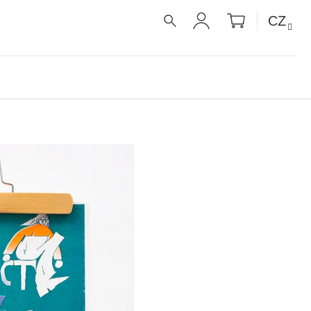
NÁKUPNÍ
CZ
KOŠÍK
HLEDAT
PŘIHLÁŠENÍ
É RECEPTY PRO