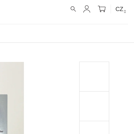
NÁKUPNÍ
CZ
KOŠÍK
HLEDAT
PŘIHLÁŠENÍ
É RECEPTY PRO