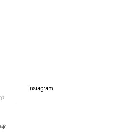
Instagram
vy!
dajů