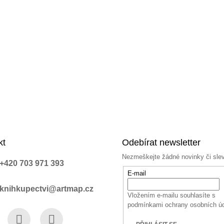
kt
Odebírat newsletter
Nezmeškejte žádné novinky či sle
+420 703 971 393
E-mail
knihkupectvi@artmap.cz
Vložením e-mailu souhlasíte s
podmínkami ochrany osobních ú