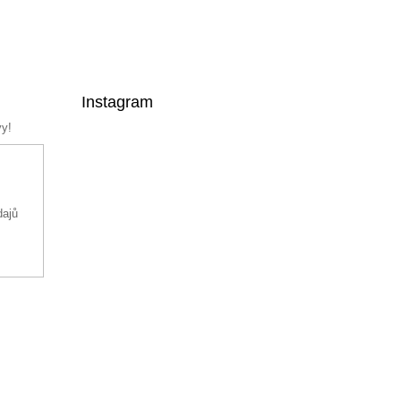
Instagram
vy!
dajů