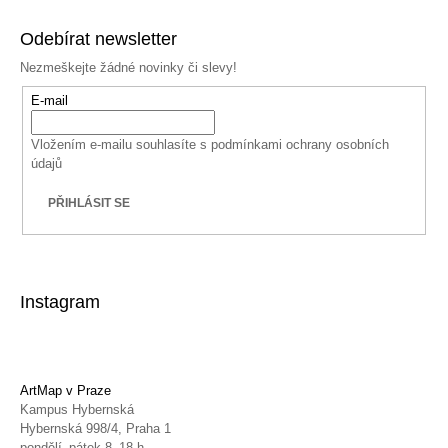
Odebírat newsletter
Nezmeškejte žádné novinky či slevy!
E-mail
Vložením e-mailu souhlasíte s
podmínkami ochrany osobních
údajů
PŘIHLÁSIT SE
Instagram
ArtMap v Praze
Kampus Hybernská
Hybernská 998/4, Praha 1
pondělí–pátek 8–18 h