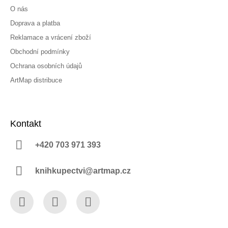
O nás
Doprava a platba
Reklamace a vrácení zboží
Obchodní podmínky
Ochrana osobních údajů
ArtMap distribuce
Kontakt
+420 703 971 393
knihkupectvi@artmap.cz
Facebook
Instagram
YouTube