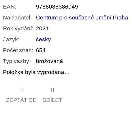
EAN
:
9788088386049
Nakladatel
:
Centrum pro současné umění Praha
Rok vydání
:
2021
Jazyk
:
česky
Počet stran
:
654
Typ vazby
:
brožovaná
Položka byla vyprodána…
ZEPTAT SE
SDÍLET