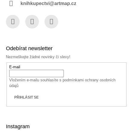
knihkupectvi@artmap.cz
Facebook
Instagram
YouTube
Odebírat newsletter
Nezmeškejte žádné novinky či slevy!
E-mail
Vložením e-mailu souhlasíte s
podmínkami ochrany osobních
údajů
PŘIHLÁSIT SE
Instagram