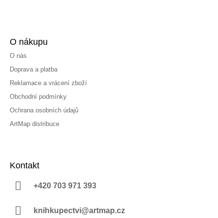
O nákupu
O nás
Doprava a platba
Reklamace a vrácení zboží
Obchodní podmínky
Ochrana osobních údajů
ArtMap distribuce
Kontakt
+420 703 971 393
knihkupectvi@artmap.cz