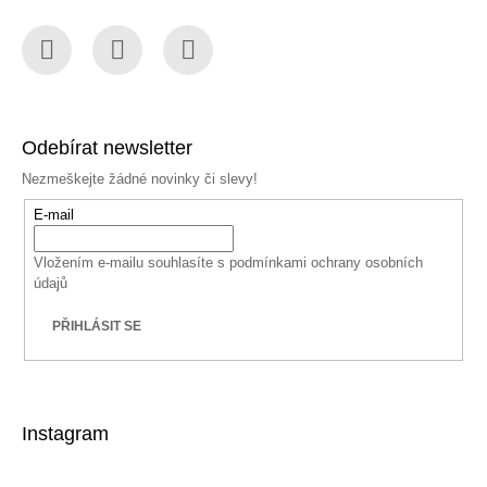
Facebook
Instagram
YouTube
Odebírat newsletter
Nezmeškejte žádné novinky či slevy!
E-mail
Vložením e-mailu souhlasíte s
podmínkami ochrany osobních
údajů
PŘIHLÁSIT SE
Instagram