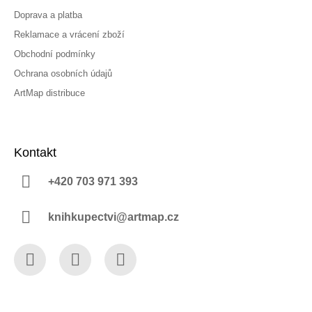
Doprava a platba
Reklamace a vrácení zboží
Obchodní podmínky
Ochrana osobních údajů
ArtMap distribuce
Kontakt
+420 703 971 393
knihkupectvi@artmap.cz
Facebook
Instagram
YouTube