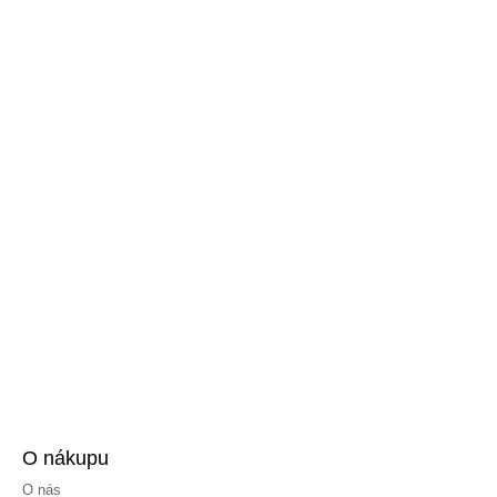
O nákupu
O nás