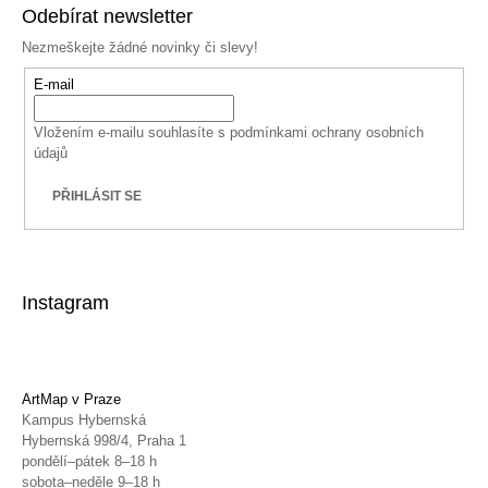
Odebírat newsletter
Nezmeškejte žádné novinky či slevy!
E-mail
Vložením e-mailu souhlasíte s
podmínkami ochrany osobních
údajů
PŘIHLÁSIT SE
Instagram
ArtMap v Praze
Kampus Hybernská
Hybernská 998/4, Praha 1
pondělí–pátek 8–18 h
sobota–neděle 9–18 h