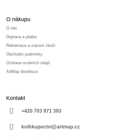
O nákupu
O nás
Doprava a platba
Reklamace a vrácení zboží
Obchodní podmínky
Ochrana osobních údajů
ArtMap distribuce
Kontakt
+420 703 971 393
knihkupectvi@artmap.cz