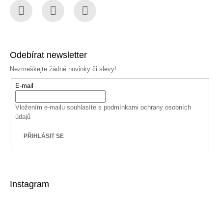
Facebook
Instagram
YouTube
Odebírat newsletter
Nezmeškejte žádné novinky či slevy!
E-mail
Vložením e-mailu souhlasíte s
podmínkami ochrany osobních
údajů
PŘIHLÁSIT SE
Instagram