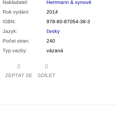
Nakladatel
:
Herrmann & synové
Rok vydání
:
2014
ISBN
:
978-80-87054-38-3
Jazyk
:
česky
Počet stran
:
240
Typ vazby
:
vázaná
ZEPTAT SE
SDÍLET