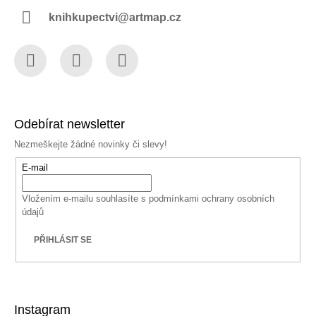
knihkupectvi@artmap.cz
Facebook
Instagram
YouTube
Odebírat newsletter
Nezmeškejte žádné novinky či slevy!
E-mail
Vložením e-mailu souhlasíte s
podmínkami ochrany osobních
údajů
PŘIHLÁSIT SE
Instagram