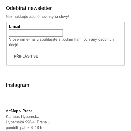
Odebírat newsletter
Nezmeškejte žádné novinky či slevy!
E-mail
Vložením e-mailu souhlasíte s
podmínkami ochrany osobních
údajů
PŘIHLÁSIT SE
Instagram
ArtMap v Praze
Kampus Hybernská
Hybernská 998/4, Praha 1
pondělí–pátek 8–18 h