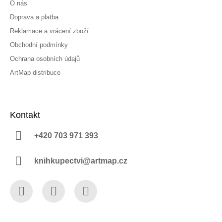
O nás
Doprava a platba
Reklamace a vrácení zboží
Obchodní podmínky
Ochrana osobních údajů
ArtMap distribuce
Kontakt
+420 703 971 393
knihkupectvi@artmap.cz
Facebook
Instagram
YouTube