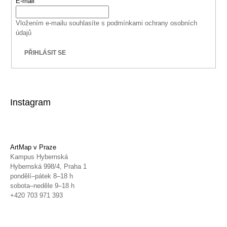
E-mail
Vložením e-mailu souhlasíte s
podmínkami ochrany osobních
údajů
PŘIHLÁSIT SE
Instagram
ArtMap v Praze
Kampus Hybernská
Hybernská 998/4, Praha 1
pondělí–pátek 8–18 h
sobota–neděle 9–18 h
+420 703 971 393