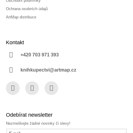
Obchodní podmínky
Ochrana osobních údajů
ArtMap distribuce
Kontakt
+420 703 971 393
knihkupectvi@artmap.cz
Facebook
Instagram
YouTube
Odebírat newsletter
Nezmeškejte žádné novinky či slevy!