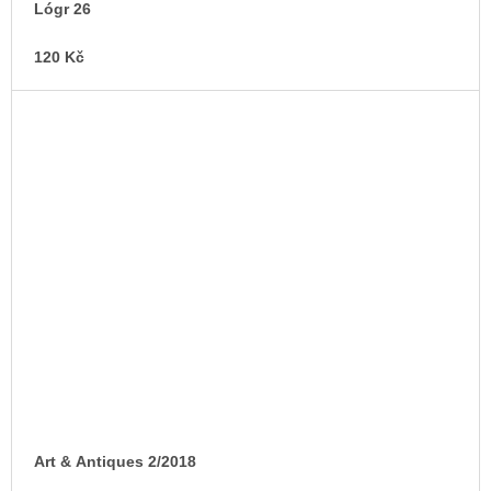
Lógr 26
120 Kč
Art & Antiques 2/2018