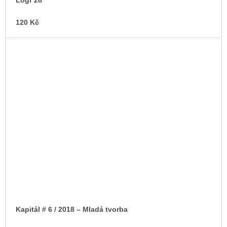
Lógr 28
120 Kč
Kapitál # 6 / 2018 – Mladá tvorba