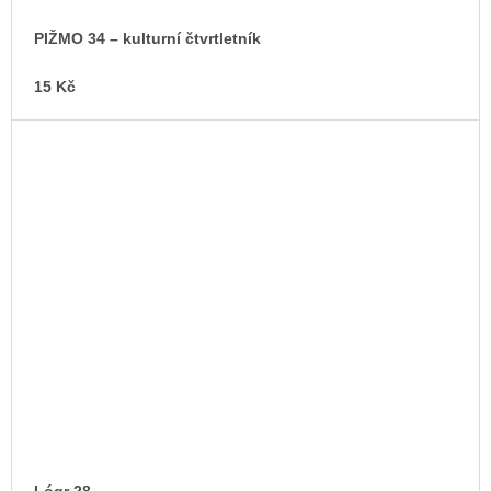
PIŽMO 34 – kulturní čtvrtletník
15 Kč