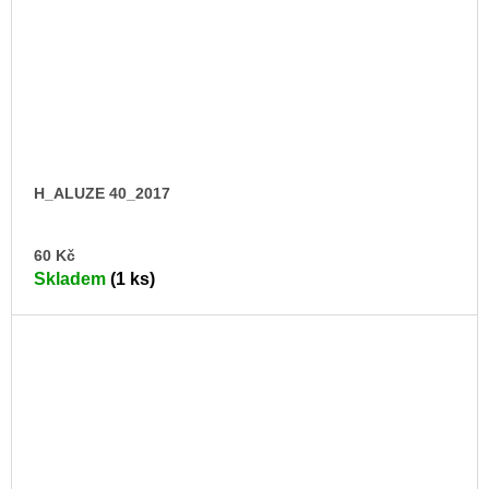
H_ALUZE 40_2017
DO
60 Kč
KO
Skladem
(1 ks)