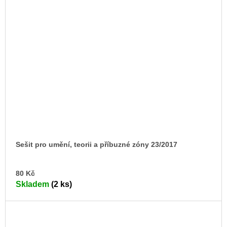
Sešit pro umění, teorii a příbuzné zóny 23/2017
DO
80 Kč
KO
Skladem
(2 ks)