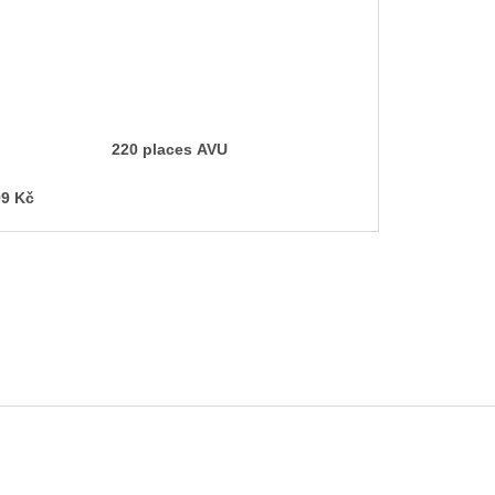
220 places AVU
9 Kč