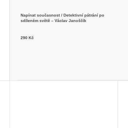
Napínat současnost / Detektivní pátrání po
sdíleném světě – Václav Janoščík
290 Kč