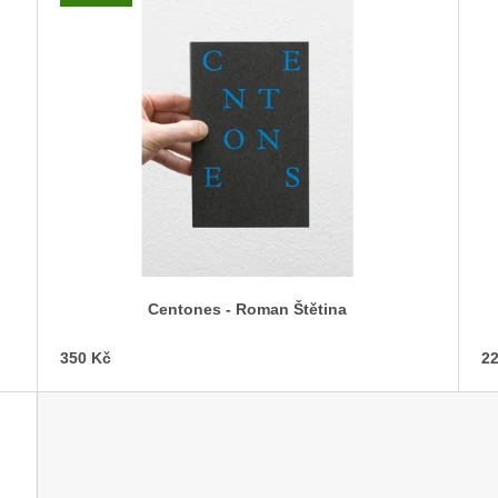
Centones - Roman Štětina
350 Kč
22