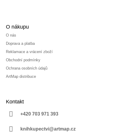
O nákupu
O nás
Doprava a platba
Reklamace a vrácení zboží
Obchodní podmínky
Ochrana osobních údajů
ArtMap distribuce
Kontakt
+420 703 971 393
knihkupectvi@artmap.cz