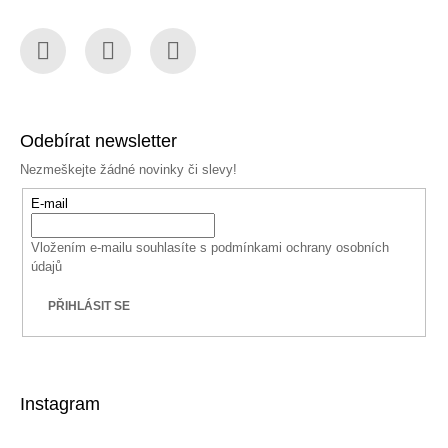
Facebook
Instagram
YouTube
Odebírat newsletter
Nezmeškejte žádné novinky či slevy!
E-mail
Vložením e-mailu souhlasíte s
podmínkami ochrany osobních
údajů
PŘIHLÁSIT SE
Instagram