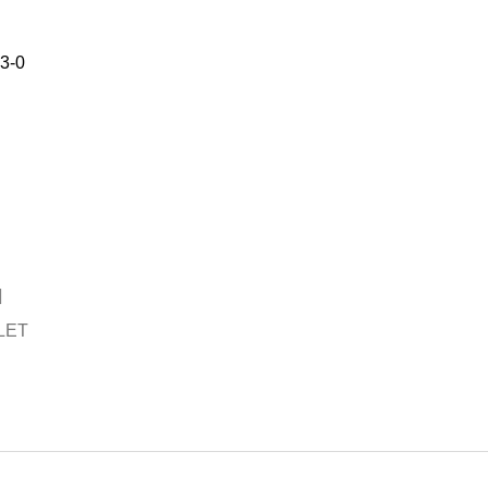
3-0
LET