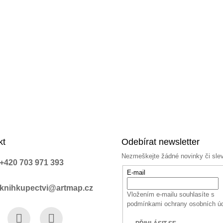
kt
Odebírat newsletter
Nezmeškejte žádné novinky či sle
+420 703 971 393
E-mail
knihkupectvi@artmap.cz
Vložením e-mailu souhlasíte s
podmínkami ochrany osobních ú