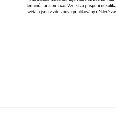
termínů transformace. Vznikl za přispění několik
světa a jsou v zde znovu publikovány některé zá