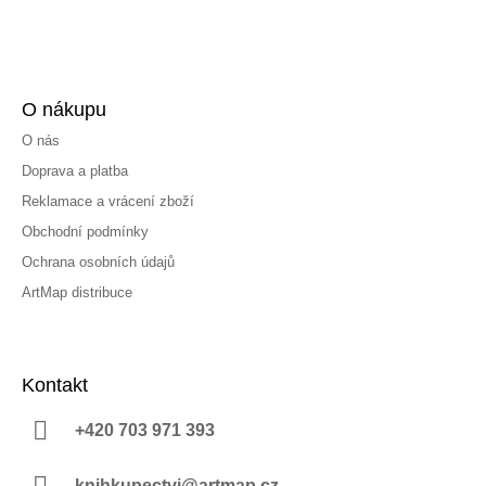
O nákupu
O nás
Doprava a platba
Reklamace a vrácení zboží
Obchodní podmínky
Ochrana osobních údajů
ArtMap distribuce
Kontakt
+420 703 971 393
knihkupectvi@artmap.cz