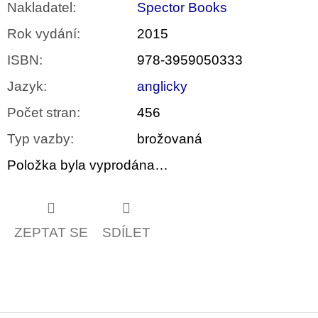
Nakladatel
:
Spector Books
Rok vydání
:
2015
ISBN
:
978-3959050333
Jazyk
:
anglicky
Počet stran
:
456
Typ vazby
:
brožovaná
Položka byla vyprodána…
ZEPTAT SE
SDÍLET