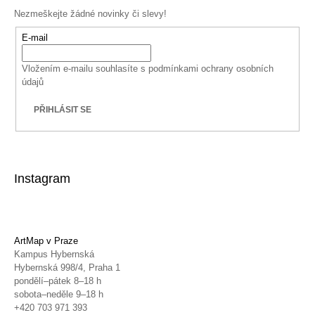
Nezmeškejte žádné novinky či slevy!
E-mail
Vložením e-mailu souhlasíte s
podmínkami ochrany osobních
údajů
PŘIHLÁSIT SE
Instagram
ArtMap v Praze
Kampus Hybernská
Hybernská 998/4, Praha 1
pondělí–pátek 8–18 h
sobota–neděle 9–18 h
+420 703 971 393