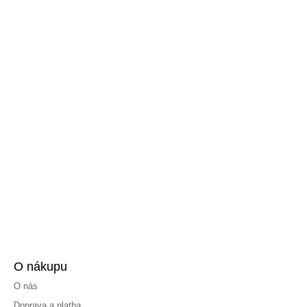
O nákupu
O nás
Doprava a platba