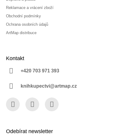
Reklamace a vrácení zboží
Obchodní podmínky
Ochrana osobních údajů
ArtMap distribuce
Kontakt
+420 703 971 393
knihkupectvi@artmap.cz
Facebook
Instagram
YouTube
Odebírat newsletter