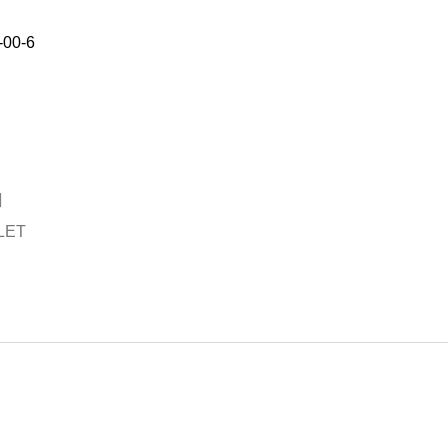
-00-6
LET