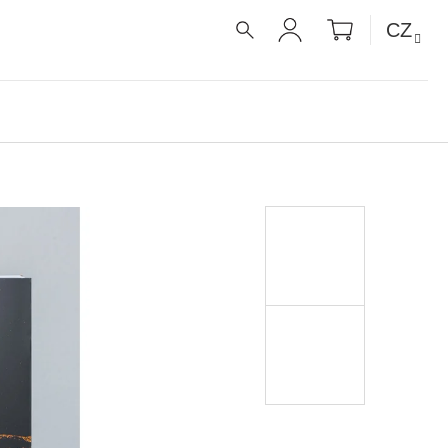
NÁKUPNÍ
CZ
KOŠÍK
HLEDAT
PŘIHLÁŠENÍ
É RECEPTY PRO