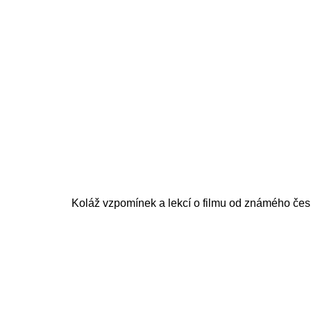
200 Kč
Koláž vzpomínek a lekcí o filmu od známého čes