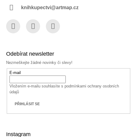
knihkupectvi@artmap.cz
Facebook
Instagram
YouTube
Odebírat newsletter
Nezmeškejte žádné novinky či slevy!
E-mail
Vložením e-mailu souhlasíte s
podmínkami ochrany osobních
údajů
PŘIHLÁSIT SE
Instagram